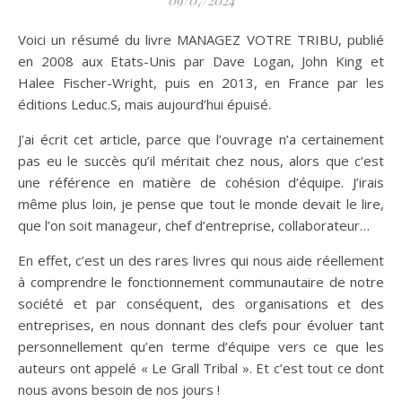
Voici un résumé du livre MANAGEZ VOTRE TRIBU, publié
en 2008 aux Etats-Unis par Dave Logan, John King et
Halee Fischer-Wright, puis en 2013, en France par les
éditions Leduc.S, mais aujourd’hui épuisé.
J’ai écrit cet article, parce que l’ouvrage n’a certainement
pas eu le succès qu’il méritait chez nous, alors que c’est
une référence en matière de cohésion d’équipe. J’irais
même plus loin, je pense que tout le monde devait le lire,
que l’on soit manageur, chef d’entreprise, collaborateur…
En effet, c’est un des rares livres qui nous aide réellement
à comprendre le fonctionnement communautaire de notre
société et par conséquent, des organisations et des
entreprises, en nous donnant des clefs pour évoluer tant
personnellement qu’en terme d’équipe vers ce que les
auteurs ont appelé « Le Grall Tribal ». Et c’est tout ce dont
nous avons besoin de nos jours !