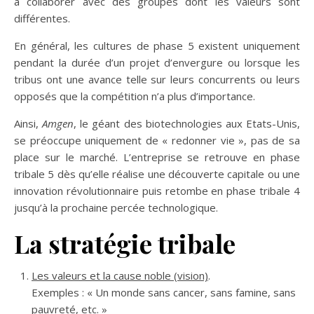
à collaborer avec des groupes dont les valeurs sont
différentes.
En général, les cultures de phase 5 existent uniquement
pendant la durée d’un projet d’envergure ou lorsque les
tribus ont une avance telle sur leurs concurrents ou leurs
opposés que la compétition n’a plus d’importance.
Ainsi,
Amgen
, le géant des biotechnologies aux Etats-Unis,
se préoccupe uniquement de « redonner vie », pas de sa
place sur le marché. L’entreprise se retrouve en phase
tribale 5 dès qu’elle réalise une découverte capitale ou une
innovation révolutionnaire puis retombe en phase tribale 4
jusqu’à la prochaine percée technologique.
La stratégie tribale
Les valeurs et la cause noble (vision)
.
Exemples : « Un monde sans cancer, sans famine, sans
pauvreté, etc. »