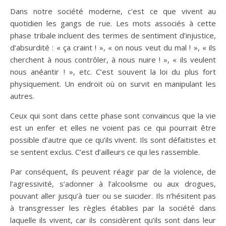
Dans notre société moderne, c’est ce que vivent au
quotidien les gangs de rue. Les mots associés à cette
phase tribale incluent des termes de sentiment d’injustice,
d’absurdité : « ça craint ! », « on nous veut du mal ! », « ils
cherchent à nous contrôler, à nous nuire ! », « ils veulent
nous anéantir ! », etc. C’est souvent la loi du plus fort
physiquement. Un endroit où on survit en manipulant les
autres.
Ceux qui sont dans cette phase sont convaincus que la vie
est un enfer et elles ne voient pas ce qui pourrait être
possible d’autre que ce qu’ils vivent. Ils sont défaitistes et
se sentent exclus. C’est d’ailleurs ce qui les rassemble.
Par conséquent, ils peuvent réagir par de la violence, de
l’agressivité, s’adonner à l’alcoolisme ou aux drogues,
pouvant aller jusqu’à tuer ou se suicider. Ils n’hésitent pas
à transgresser les règles établies par la société dans
laquelle ils vivent, car ils considèrent qu’ils sont dans leur