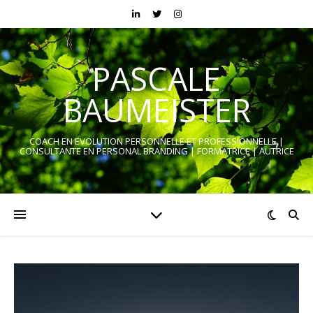
PASCALE
BAUMEISTER
COACH EN EVOLUTION PERSONNELLE ET PROFESSIONNELLE |
CONSULTANTE EN PERSONAL BRANDING | FORMATRICE | AUTRICE