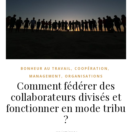
,
,
BONHEUR AU TRAVAIL
COOPÉRATION
,
MANAGEMENT
ORGANISATIONS
Comment fédérer des
collaborateurs divisés et
fonctionner en mode tribu
?
09/07/2024