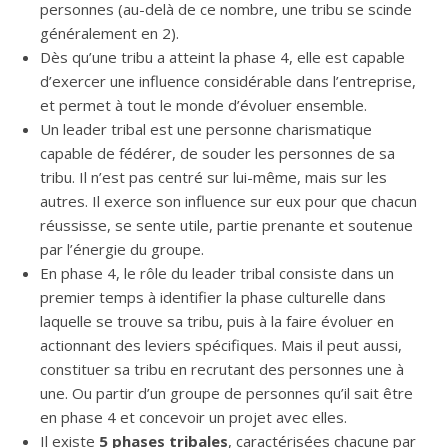
personnes (au-delà de ce nombre, une tribu se scinde
généralement en 2).
Dès qu’une tribu a atteint la phase 4, elle est capable
d’exercer une influence considérable dans l’entreprise,
et permet à tout le monde d’évoluer ensemble.
Un leader tribal est une personne charismatique
capable de fédérer, de souder les personnes de sa
tribu. Il n’est pas centré sur lui-même, mais sur les
autres. Il exerce son influence sur eux pour que chacun
réussisse, se sente utile, partie prenante et soutenue
par l’énergie du groupe.
En phase 4, le rôle du leader tribal consiste dans un
premier temps à identifier la phase culturelle dans
laquelle se trouve sa tribu, puis à la faire évoluer en
actionnant des leviers spécifiques. Mais il peut aussi,
constituer sa tribu en recrutant des personnes une à
une. Ou partir d’un groupe de personnes qu’il sait être
en phase 4 et concevoir un projet avec elles.
Il existe
5 phases tribales
, caractérisées chacune par