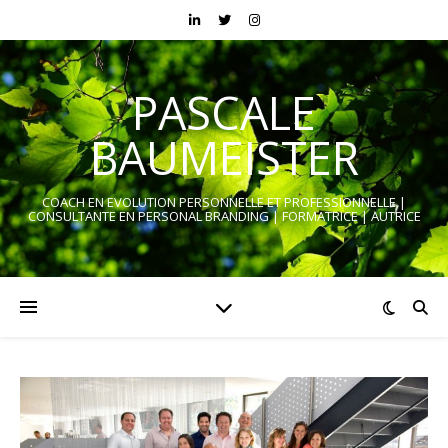
PASCALE
BAUMEISTER
COACH EN EVOLUTION PERSONNELLE ET PROFESSIONNELLE |
CONSULTANTE EN PERSONAL BRANDING | FORMATRICE | AUTRICE