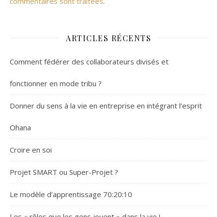
commentaires sont traitées
.
ARTICLES RÉCENTS
Comment fédérer des collaborateurs divisés et
fonctionner en mode tribu ?
Donner du sens à la vie en entreprise en intégrant l’esprit
Ohana
Croire en soi
Projet SMART ou Super-Projet ?
Le modèle d’apprentissage 70:20:10
Les « rôles que les gens jouent » dans la vie !