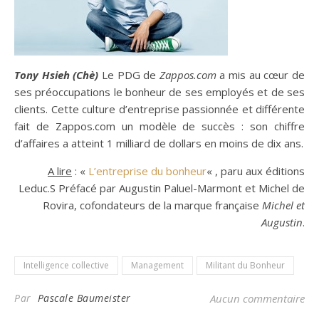
Tony Hsieh (Chè)
Le PDG de
Zappos.com
a mis au cœur de
ses préoccupations le bonheur de ses employés et de ses
clients. Cette culture d’entreprise passionnée et différente
fait de Zappos.com un modèle de succès : son chiffre
d’affaires a atteint 1 milliard de dollars en moins de dix ans.
A lire
: «
L’entreprise du bonheur
« , paru aux éditions
Leduc.S Préfacé par Augustin Paluel-Marmont et Michel de
Rovira, cofondateurs de la marque française
Michel et
Augustin
.
Intelligence collective
Management
Militant du Bonheur
Par
Pascale Baumeister
Aucun commentaire