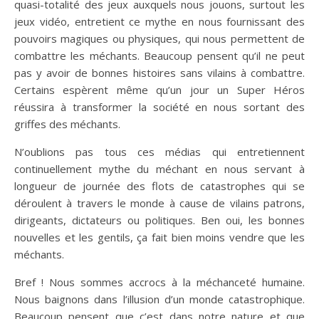
quasi-totalité des jeux auxquels nous jouons, surtout les
jeux vidéo, entretient ce mythe en nous fournissant des
pouvoirs magiques ou physiques, qui nous permettent de
combattre les méchants. Beaucoup pensent qu’il ne peut
pas y avoir de bonnes histoires sans vilains à combattre.
Certains espèrent même qu’un jour un Super Héros
réussira à transformer la société en nous sortant des
griffes des méchants.
N’oublions pas tous ces médias qui entretiennent
continuellement mythe du méchant en nous servant à
longueur de journée des flots de catastrophes qui se
déroulent à travers le monde à cause de vilains patrons,
dirigeants, dictateurs ou politiques. Ben oui, les bonnes
nouvelles et les gentils, ça fait bien moins vendre que les
méchants.
Bref ! Nous sommes accrocs à la méchanceté humaine.
Nous baignons dans l’illusion d’un monde catastrophique.
Beaucoup pensent que c’est dans notre nature et que