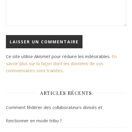
Ce site utilise Akismet pour réduire les indésirables.
En
savoir plus sur la façon dont les données de vos
commentaires sont traitées
.
ARTICLES RÉCENTS
Comment fédérer des collaborateurs divisés et
fonctionner en mode tribu ?