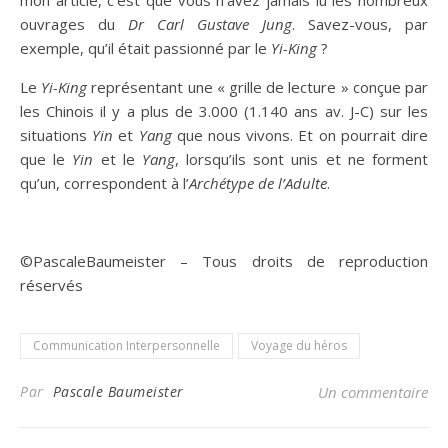
ouvrages du
Dr Carl Gustave Jung
. Savez-vous, par
exemple, qu’il était passionné par le
Yi-King
?
Le
Yi-King
représentant une « grille de lecture » conçue par
les Chinois il y a plus de 3.000 (1.140 ans av. J-C) sur les
situations
Yin
et
Yang
que nous vivons. Et on pourrait dire
que le
Yin
et le
Yang
, lorsqu’ils sont unis et ne forment
qu’un, correspondent à l’
Archétype de l’Adulte
.
©PascaleBaumeister – Tous droits de reproduction
réservés
Communication Interpersonnelle
Voyage du héros
Par
Pascale Baumeister
Un commentaire