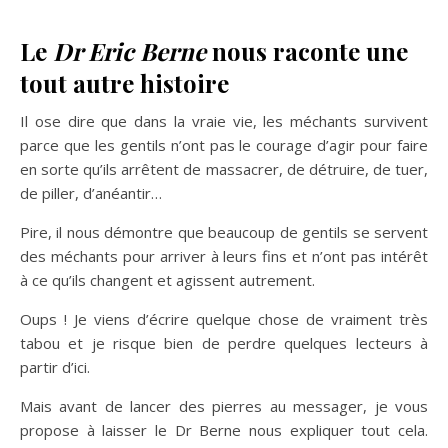
Le
Dr Eric Berne
nous raconte une
tout autre histoire
Il ose dire que dans la vraie vie, les méchants survivent
parce que les gentils n’ont pas le courage d’agir pour faire
en sorte qu’ils arrêtent de massacrer, de détruire, de tuer,
de piller, d’anéantir…
Pire, il nous démontre que beaucoup de gentils se servent
des méchants pour arriver à leurs fins et n’ont pas intérêt
à ce qu’ils changent et agissent autrement.
Oups ! Je viens d’écrire quelque chose de vraiment très
tabou et je risque bien de perdre quelques lecteurs à
partir d’ici.
Mais avant de lancer des pierres au messager, je vous
propose à laisser le Dr Berne nous expliquer tout cela.