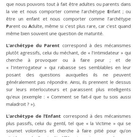
que nous pouvons tout à fait être adultes ou parents dans
la vie et nous comporter comme l’archétype
E
nfant ; ou
être un enfant et nous comporter comme l’archétype
P
arent ou
A
dulte, même si c’est plus rare, car c’est quand
même bien souvent une question de maturité.
L’archétype du Parent
correspond à des mécanismes
plutôt agressifs, celui du méchant, de « l’Intimidateur » qui
cherche à provoquer ou à faire peur ; et de
« l’Interrogateur » qui rabaisse ses semblables en leur
posant des questions auxquelles ils ne peuvent
généralement pas répondre. Ainsi, ils prennent le dessus
sur leurs interlocuteurs et paraissent plus intelligents
qu’eux (exemple : « Comment se fait-il que tu sois aussi
maladroit ? »).
L’archétype de l’Enfant
correspond à des mécanismes
plus passifs, celui du gentil, tel que « la Victime » qui se
soumet volontiers et cherche à faire pitié pour qu’on