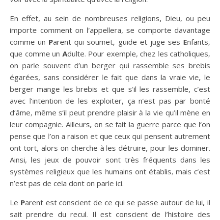
En effet, au sein de nombreuses religions, Dieu, ou peu
importe comment on l’appellera, se comporte davantage
comme un
P
arent qui soumet, guide et juge ses
E
nfants,
que comme un
A
dulte. Pour exemple, chez les catholiques,
on parle souvent d’un berger qui rassemble ses brebis
égarées, sans considérer le fait que dans la vraie vie, le
berger mange les brebis et que s’il les rassemble, c’est
avec l’intention de les exploiter, ça n’est pas par bonté
d’âme, même s’il peut prendre plaisir à la vie qu’il mène en
leur compagnie. Ailleurs, on se fait la guerre parce que l’on
pense que l’on a raison et que ceux qui pensent autrement
ont tort, alors on cherche à les détruire, pour les dominer.
Ainsi, les jeux de pouvoir sont très fréquents dans les
systèmes religieux que les humains ont établis, mais c’est
n’est pas de cela dont on parle ici.
Le
P
arent est conscient de ce qui se passe autour de lui, il
sait prendre du recul. Il est conscient de l’histoire des