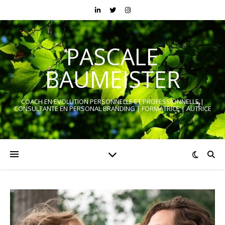
PASCALE
BAUMEISTER
COACH EN EVOLUTION PERSONNELLE ET PROFESSIONNELLE |
CONSULTANTE EN PERSONAL BRANDING | FORMATRICE | AUTRICE