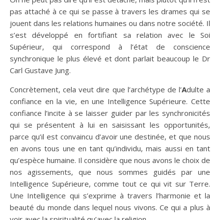
pas attaché à ce qui se passe à travers les drames qui se
jouent dans les relations humaines ou dans notre société. Il
s’est développé en fortifiant sa relation avec le Soi
Supérieur, qui correspond à l’état de conscience
synchronique le plus élevé et dont parlait beaucoup le Dr
Carl Gustave Jung.
Concrètement, cela veut dire que l’archétype de l’
A
dulte a
confiance en la vie, en une Intelligence Supérieure. Cette
confiance l’incite à se laisser guider par les synchronicités
qui se présentent à lui en saisissant les opportunités,
parce qu’il est convaincu d’avoir une destinée, et que nous
en avons tous une en tant qu’individu, mais aussi en tant
qu’espèce humaine. Il considère que nous avons le choix de
nos agissements, que nous sommes guidés par une
Intelligence Supérieure, comme tout ce qui vit sur Terre.
Une Intelligence qui s’exprime à travers l’harmonie et la
beauté du monde dans lequel nous vivons. Ce qui a plus à
voir avec la spiritualité qu’avec la religion.