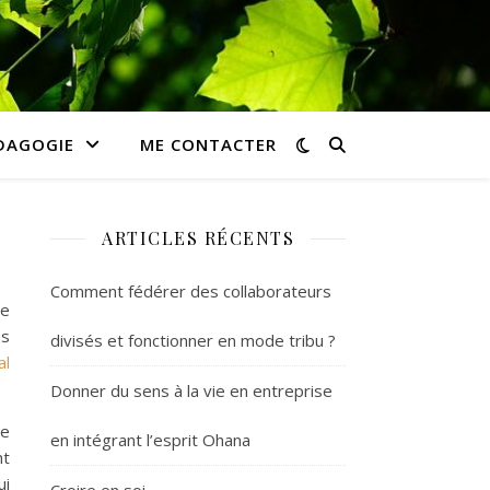
DAGOGIE
ME CONTACTER
ARTICLES RÉCENTS
Comment fédérer des collaborateurs
de
es
divisés et fonctionner en mode tribu ?
al
Donner du sens à la vie en entreprise
me
en intégrant l’esprit Ohana
nt
ui