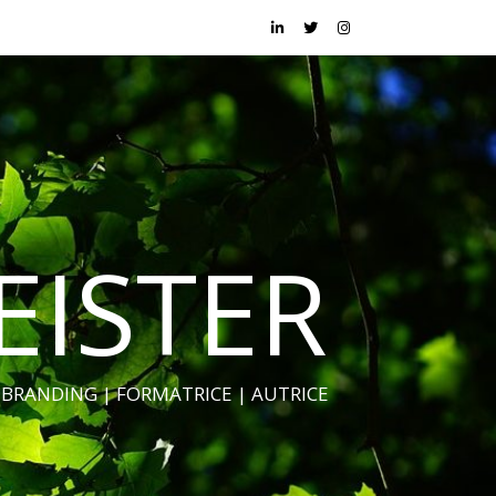
EISTER
BRANDING | FORMATRICE | AUTRICE