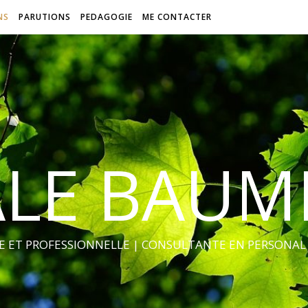
NS
PARUTIONS
PEDAGOGIE
ME CONTACTER
LE BAUM
 ET PROFESSIONNELLE | CONSULTANTE EN PERSONAL 