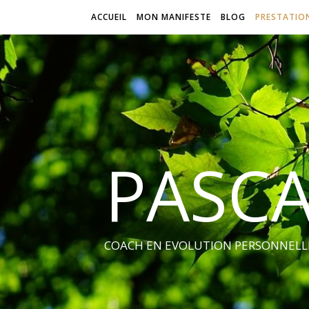
ACCUEIL
MON MANIFESTE
BLOG
PRESTATIO
PASCA
COACH EN EVOLUTION PERSONNELLE