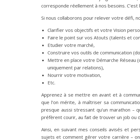
corresponde réellement à nos besoins. C’est là 
Si nous collaborons pour relever votre défi,
Clarifier vos objectifs et votre Vision pers
Faire le point sur vos Atouts (talents et c
Etudier votre marché,
Construire vos outils de communication (doc
Mettre en place votre Démarche Réseau (c
uniquement par relations),
Nourrir votre motivation,
Etc.
Apprenez à se mettre en avant et à communi
que l’on mérite, à maîtriser sa communicatio
presque aussi stressant qu’un marathon – q
préfèrent courir, au fait de trouver un job ou 
Ainsi, en suivant mes conseils avisés et pe
sujets et comment gérer votre carrière – on