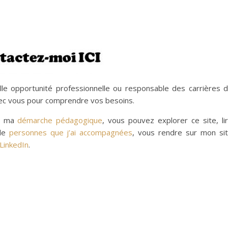
le opportunité professionnelle ou responsable des carrières 
avec vous pour comprendre vos besoins.
t ma
démarche pédagogique
, vous pouvez explorer ce site, li
 de
personnes que j’ai accompagnées
, vous rendre sur mon si
 LinkedIn
.