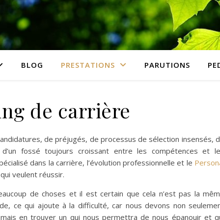
BLOG
PRESTATIONS
PARUTIONS
PE
ng de carrière
ndidatures, de préjugés, de processus de sélection insensés, 
 d’un fossé toujours croissant entre les compétences et l
spécialisé dans la carrière, l’évolution professionnelle et le
Person
qui veulent réussir.
beaucoup de choses et il est certain que cela n’est pas la mê
e, ce qui ajoute à la difficulté, car nous devons non seuleme
, mais en trouver un qui nous permettra de nous épanouir et q