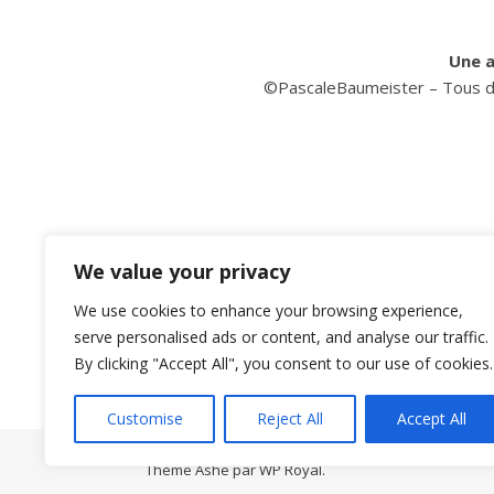
Une a
©PascaleBaumeister – Tous dr
We value your privacy
We use cookies to enhance your browsing experience,
serve personalised ads or content, and analyse our traffic.
By clicking "Accept All", you consent to our use of cookies.
Customise
Reject All
Accept All
Thème Ashe par
WP Royal
.