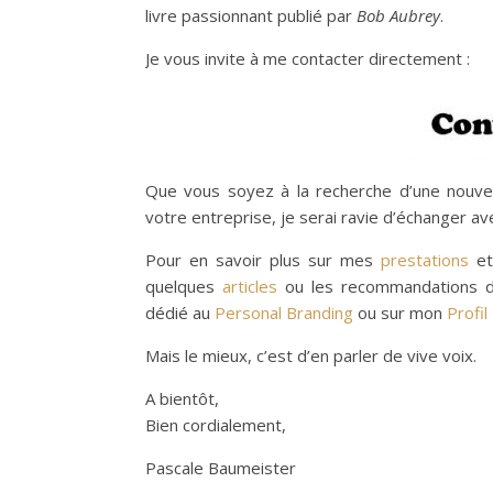
livre passionnant publié par
Bob Aubrey
.
Je vous invite à me contacter directement :
Que vous soyez à la recherche d’une nouvel
votre entreprise, je serai ravie d’échanger 
Pour en savoir plus sur mes
prestations
e
quelques
articles
ou les recommandations
dédié au
Personal Branding
ou sur mon
Profil
Mais le mieux, c’est d’en parler de vive voix.
A bientôt,
Bien cordialement,
Pascale Baumeister