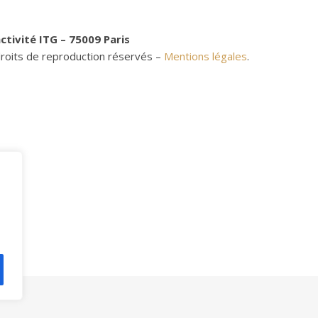
ctivité ITG – 75009 Paris
oits de reproduction réservés –
Mentions légales
.