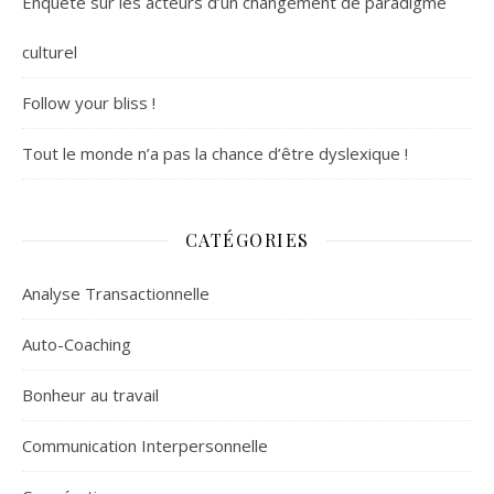
Enquête sur les acteurs d’un changement de paradigme
culturel
Follow your bliss !
Tout le monde n’a pas la chance d’être dyslexique !
CATÉGORIES
Analyse Transactionnelle
Auto-Coaching
Bonheur au travail
Communication Interpersonnelle