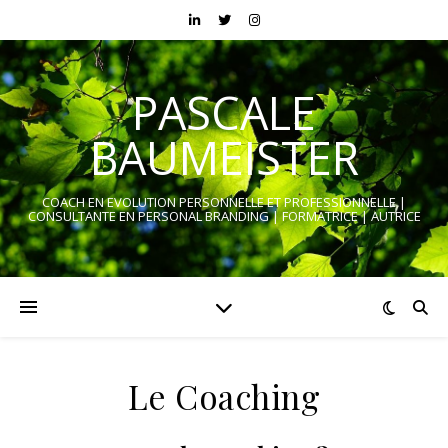
PASCALE
BAUMEISTER
COACH EN EVOLUTION PERSONNELLE ET PROFESSIONNELLE |
CONSULTANTE EN PERSONAL BRANDING | FORMATRICE | AUTRICE
Le Coaching